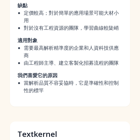
缺點
定價較高；對於簡單的應用場景可能大材小
用
對於沒有工程資源的團隊，學習曲線較陡峭
適用對象
需要最高解析精準度的企業和人資科技供應
商
由工程師主導、建立客製化招募流程的團隊
我們喜愛它的原因
當解析品質不容妥協時，它是準確性和控制
性的標竿
Textkernel