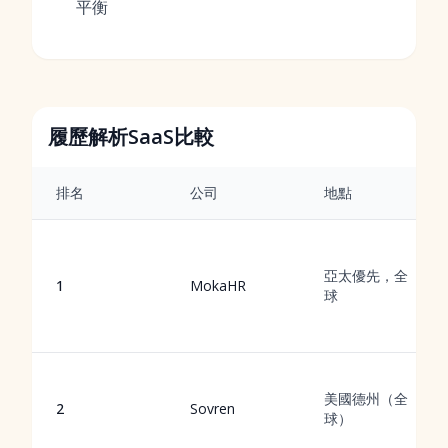
平衡
履歷解析SaaS比較
排名
公司
地點
亞太優先，全
1
MokaHR
球
美國德州（全
2
Sovren
球）