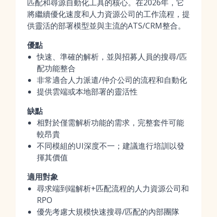
匹配和尋源自動化工具的核心。在2026年，它
將繼續優化速度和人力資源公司的工作流程，提
供靈活的部署模型並與主流的ATS/CRM整合。
優點
快速、準確的解析，並與招募人員的搜尋/匹
配功能整合
非常適合人力派遣/仲介公司的流程和自動化
提供雲端或本地部署的靈活性
缺點
相對於僅需解析功能的需求，完整套件可能
較昂貴
不同模組的UI深度不一；建議進行培訓以發
揮其價值
適用對象
尋求端到端解析+匹配流程的人力資源公司和
RPO
優先考慮大規模快速搜尋/匹配的內部團隊