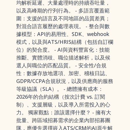
均解析延遲、大量處理時的持續吞吐量，
以及高峰期的佇列行為。 - 多語言覆蓋範
圍：支援的語言及不同地區的品質差異；
對混合語言履歷的處理表現。 - 整合與數
據模型：API的易用性、SDK、webhook
模式，以及與ATS/HRIS結構（包括自訂欄
位）的契合度。 - AI與資料豐富化：技能
推斷、實體消歧、職位描述解析，以及候
選人與職位的匹配品質。 - 安全性/合規
性：數據存放地選項、加密、稽核日誌、
GDPR/CCPA合規狀況，以及供應商的服務
等級協議（SLA）。 - 總體擁有成本：
2026年的合約結構（按次計費 vs. 訂閱
制）、支援層級，以及導入所需投入的心
力。 獨家觀點：誰該選擇什麼？ - 擁有大
批量、跨區域招募需求的企業內部招募團
隊，應優先選擇嵌入ATS/CRM的AI原生解