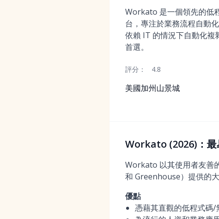
Workato 是一個領先的低程
台，專注於業務流程自動化
依賴 IT 的情況下自動化
首選。
評分：
4.8
美國加州山景城
Workato (202
Workato 以其使用者友善
和 Greenhouse）
優點
憑藉其直觀的低程式碼