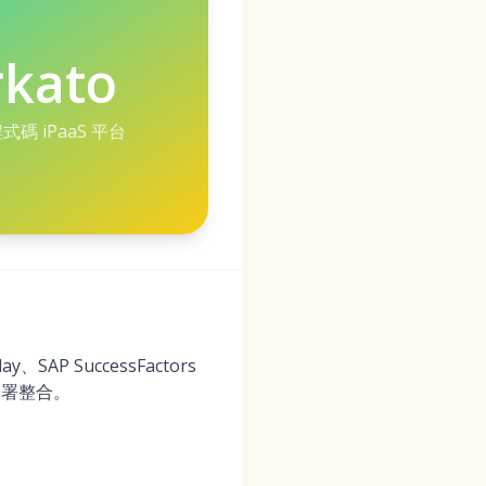
kato
碼 iPaaS 平台
 SuccessFactors
部署整合。