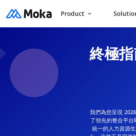
Product
Solutio
終極指南
我們為您呈現 20
了領先的整合平台即
統一的人力資源生