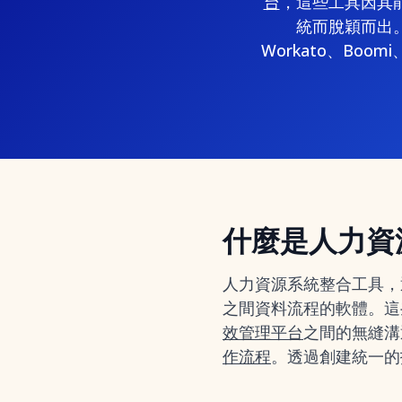
台
，這些工具因其
統而脫穎而出。
Workato、Boo
什麼是人力資
人力資源系統整合工具，通
之間資料流程的軟體。這些
效管理平台
之間的無縫溝
作流程
。透過創建統一的