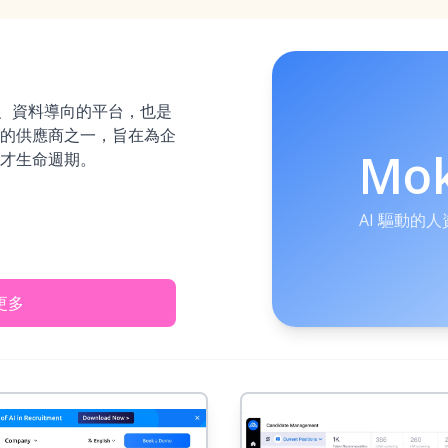
 驅動、資料導向的平台，也是
的供應商之一，旨在為企
Mo
才生命週期。
AI 驅動的
更多