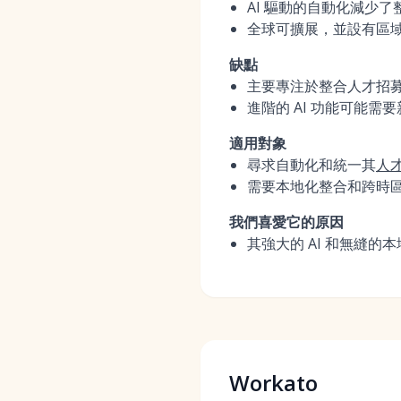
AI 驅動的自動化減少
全球可擴展，並設有區
缺點
主要專注於整合人才招
進階的 AI 功能可能需
適用對象
尋求自動化和統一其
人
需要本地化整合和跨時
我們喜愛它的原因
其強大的 AI 和無縫
Workato