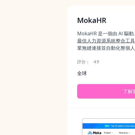
MokaHR
MokaHR 是一個由 AI
最佳人力資源系統整合工具
業無縫連接並自動化整個人
評分：
4.9
全球
了解