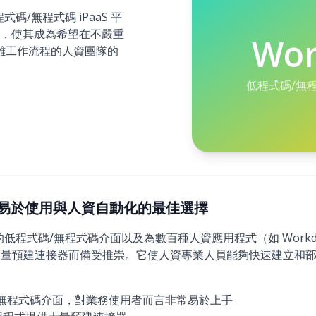
式碼/無程式碼 iPaaS 平
，使其成為希望在不嚴重
Wor
複雜工作流程的人資團隊的
低程式碼/無程式
6)：最易於使用與人資自動化的最佳選擇
的低程式碼/無程式碼介面以及為數百種人資應用程式（如 Workday、SAP
提供的大量預建連接器而備受推崇。它使人資專業人員能夠快速建立和
/無程式碼介面，對業務使用者而言非常易於上手