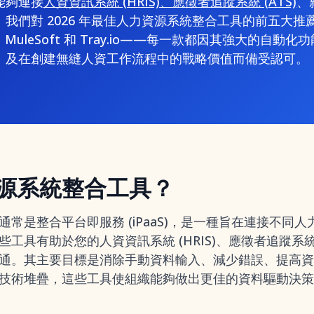
能夠連接
人資資訊系統 (HRIS)、應徵者追蹤系統 (ATS)
、
我們對 2026 年最佳人力資源系統整合工具的前五大推薦是
mi、MuleSoft 和 Tray.io——每一款都因其強大的自
及在創建無縫人資工作流程中的戰略價值而備受認可。
源系統整合工具？
常是整合平台即服務 (iPaaS)，是一種旨在連接不同
工具有助於您的人資資訊系統 (HRIS)、應徵者追蹤系統 
通。其主要目標是消除手動資料輸入、減少錯誤、提高資
技術堆疊，這些工具使組織能夠做出更佳的資料驅動決策