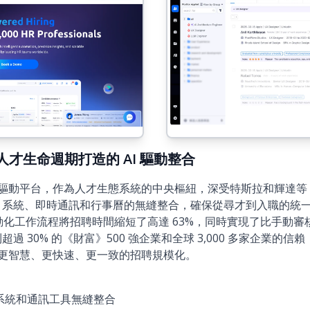
)：為人才生命週期打造的 AI 驅動整合
AI 驅動平台，作為人才生態系統的中央樞紐，深受特斯拉和輝達等 3
R 系統、即時通訊和行事曆的無縫整合，確保從尋才到入職的統
自動化工作流程將招聘時間縮短了高達 63%，同時實現了比手動審
超過 30% 的《財富》500 強企業和全球 3,000 多家企業的信賴
更智慧、更快速、更一致的招聘規模化。
 系統和通訊工具無縫整合