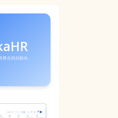
kaHR
人資整合與自動化