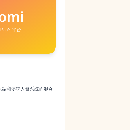
omi
PaaS 平台
、地端和傳統人資系統的混合