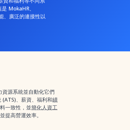
薪資和福利等不同系
 MokaHR、
動化功能、廣泛的連接性以
人力資源系統並自動化它們
(ATS)、薪資、福利和
績
料一致性，並
簡化人資工
並提高營運效率。