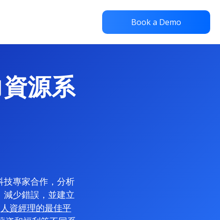
Book a Demo
人力資源系
資科技專家合作，分析
入、減少錯誤，並建立
索
人資經理的最佳平