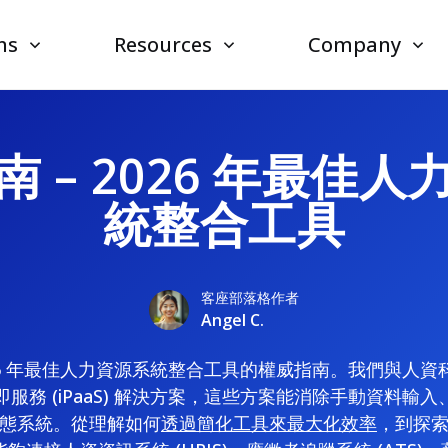
ns
Resources
Company
 – 2026 年最佳
統整合工具
客座部落格作者
Angel C.
26 年最佳人力資源系統整合工具的權威指南。我們與人
服務 (iPaaS) 解決方案，這些方案能消除手動資料輸
態系統。從理解如何
透過簡化工具來最大化效率
，到探