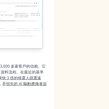
,000 多家客戶的信賴。它
一資料流程。在最近的基準
核
快 3 倍的候選人篩選速
，是
領先的 AI 驅動應徵者追