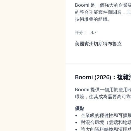
Boomi 是一個強大的企業級
的整合功能套件而聞名，非
技術堆疊的組織。
評分：
4.7
美國賓州切斯特布魯克
Boomi (2026)
Boomi 提供一個用於應
環境，使其成為需要高可靠
優點
企業級的穩健性和可擴
對混合環境（雲端和地
強大的資料轉換和清理