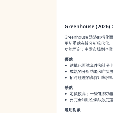
Greenhouse (
Greenhouse 透過
更新重點在於分析現代化、擴
功能而定；中階市場到企業
優點
結構化面試套件和計分
成熟的分析功能和市集
招聘經理的高採用率推
缺點
定價較高；一些進階功
要完全利用企業級設定
適用對象