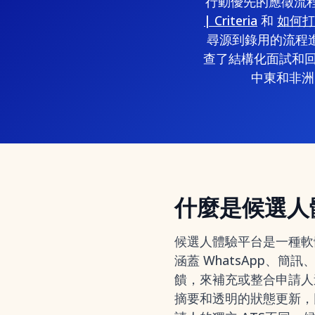
行動優先的應徵流
| Criteria
和
如何打造
尋源到錄用的流程進
查了結構化面試和回
中東和非洲
什麼是候選人
候選人體驗平台是一種軟
涵蓋 WhatsApp、
饋，來補充或整合申請人追
摘要和透明的狀態更新，