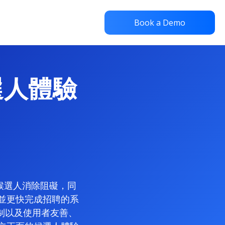
Book a Demo
候選人體驗
為候選人消除阻礙，同
化並更快完成招聘的系
制以及使用者友善、