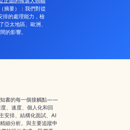
立正面的候選人體驗
（摘要）：我們對從
主安排的處理能力，檢
訪了亞太地區、歐洲、
時間的影響。
通知書的每一個接觸點——
清晰度、速度、個人化和回
主安排、結構化面試、AI
精細分析。與主要追蹤申