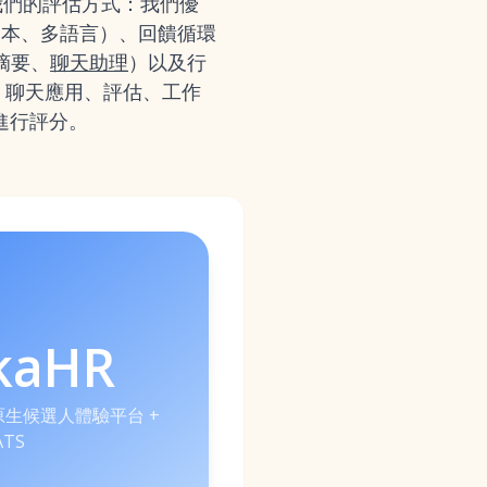
我們的評估方式：我們優
範本、多語言）、回饋循環
摘要、
聊天助理
）以及行
、聊天應用、評估、工作
本進行評分。
kaHR
 原生候選人體驗平台 +
ATS