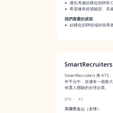
優先考慮結構化招聘和 D
希望擁有經過驗證、具備
我們喜愛的原因
結構化招聘領域的領導
SmartRecruiters
SmartRecruiters 將 A
作平台中，並擁有一個龐大
候選人體驗的全球企業。
評分：
4.5
美國舊金山（全球）