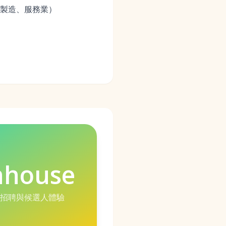
慧製造、服務業）
nhouse
招聘與候選人體驗