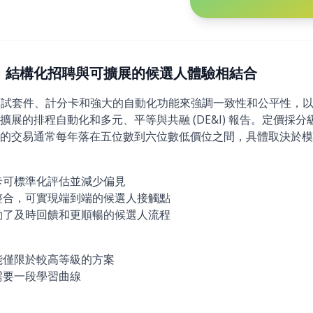
2026)：結構化招聘與可擴展的候選人體驗相結合
結構化面試套件、計分卡和強大的自動化功能來強調一致性和公平性，以
展的排程自動化和多元、平等與共融 (DE&I) 報告。定價採
的交易通常每年落在五位數到六位數低價位之間，具體取決於模
卡可標準化評估並減少偏見
整合，可實現端到端的候選人接觸點
動了及時回饋和更順暢的候選人流程
能僅限於較高等級的方案
需要一段學習曲線