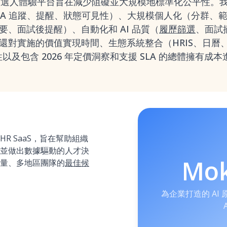
候選人體驗平台旨在減少阻礙並大規模地標準化公平性。
LA 追蹤、提醒、狀態可見性）、大規模個人化（分群、
、面試後提醒）、自動化和 AI 品質（
履歷篩選
、面試
還對實施的價值實現時間、生態系統整合（HRIS、日曆
以及包含 2026 年定價洞察和支援 SLA 的總體擁有成
的 HR SaaS，旨在幫助組織
並做出數據驅動的人才決
Mo
量、多地區團隊的
最佳候
為企業打造的 AI