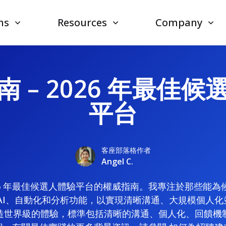
ns
Resources
Company
 – 2026 年最佳
平台
客座部落格作者
Angel C.
26 年最佳候選人體驗平台的權威指南。我專注於那些能
AI、自動化和分析功能，以實現清晰溝通、大規模個人
造世界級的體驗，標準包括清晰的溝通、個人化、回饋機