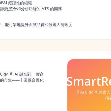
E&I 嚴謹性的組織
廣泛整合和分析功能的 ATS 的團隊
者，能可靠地提升面試品質和候選人清晰度
TS、CRM 和 AI 融合到一個協
SmartRe
的市集——非常適合優化
具備 CRM 和候
招