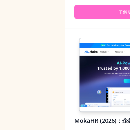
了解
MokaHR (2026)