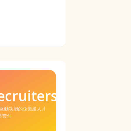
cruiters
選人互動功能的企業級人才
募套件