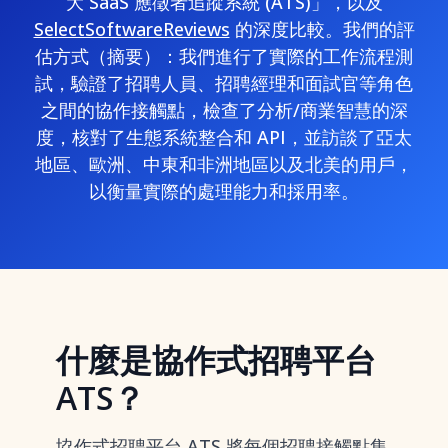
大 SaaS 應徵者追蹤系統 (ATS)」，以及
SelectSoftwareReviews
的深度比較。我們的評
估方式（摘要）：我們進行了實際的工作流程測
試，驗證了招聘人員、招聘經理和面試官等角色
之間的協作接觸點，檢查了分析/商業智慧的深
度，核對了生態系統整合和 API，並訪談了亞太
地區、歐洲、中東和非洲地區以及北美的用戶，
以衡量實際的處理能力和採用率。
什麼是協作式招聘平台
ATS？
協作式招聘平台 ATS 將每個招聘接觸點集