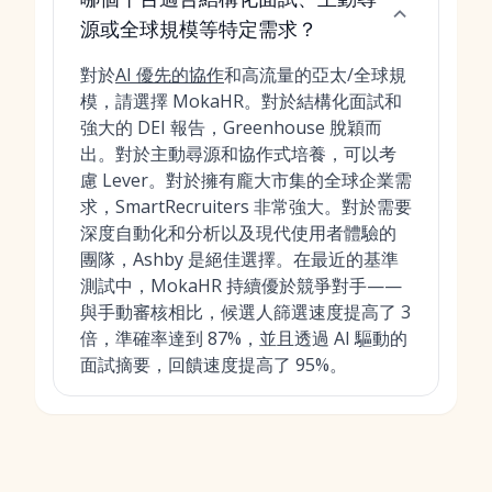
源或全球規模等特定需求？
對於
AI 優先的協作
和高流量的亞太/全球規
模，請選擇 MokaHR。對於結構化面試和
強大的 DEI 報告，Greenhouse 脫穎而
出。對於主動尋源和協作式培養，可以考
慮 Lever。對於擁有龐大市集的全球企業需
求，SmartRecruiters 非常強大。對於需要
深度自動化和分析以及現代使用者體驗的
團隊，Ashby 是絕佳選擇。在最近的基準
測試中，MokaHR 持續優於競爭對手——
與手動審核相比，候選人篩選速度提高了 3
倍，準確率達到 87%，並且透過 AI 驅動的
面試摘要，回饋速度提高了 95%。