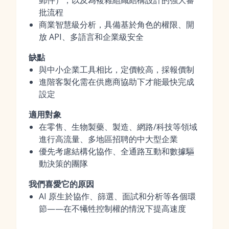
郵件），以及為複雜組織結構設計的強大審
批流程
商業智慧級分析，具備基於角色的權限、開
放 API、多語言和企業級安全
缺點
與中小企業工具相比，定價較高，採報價制
進階客製化需在供應商協助下才能最快完成
設定
適用對象
在零售、生物製藥、製造、網路/科技等領域
進行高流量、多地區招聘的中大型企業
優先考慮結構化協作、全通路互動和數據驅
動決策的團隊
我們喜愛它的原因
AI 原生於協作、篩選、面試和分析等各個環
節——在不犧牲控制權的情況下提高速度