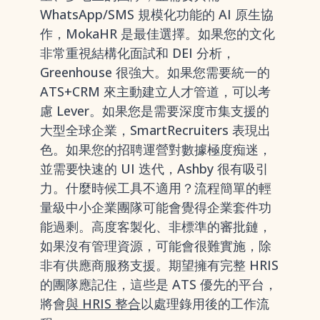
WhatsApp/SMS 規模化功能的 AI 原生協
作，MokaHR 是最佳選擇。如果您的文化
非常重視結構化面試和 DEI 分析，
Greenhouse 很強大。如果您需要統一的
ATS+CRM 來主動建立人才管道，可以考
慮 Lever。如果您是需要深度市集支援的
大型全球企業，SmartRecruiters 表現出
色。如果您的招聘運營對數據極度痴迷，
並需要快速的 UI 迭代，Ashby 很有吸引
力。什麼時候工具不適用？流程簡單的輕
量級中小企業團隊可能會覺得企業套件功
能過剩。高度客製化、非標準的審批鏈，
如果沒有管理資源，可能會很難實施，除
非有供應商服務支援。期望擁有完整 HRIS
的團隊應記住，這些是 ATS 優先的平台，
將會
與 HRIS 整合
以處理錄用後的工作流