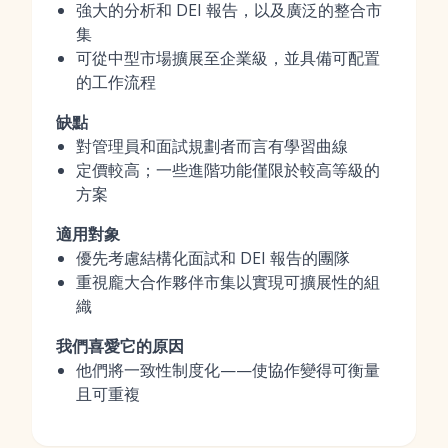
強大的分析和 DEI 報告，以及廣泛的整合市
集
可從中型市場擴展至企業級，並具備可配置
的工作流程
缺點
對管理員和面試規劃者而言有學習曲線
定價較高；一些進階功能僅限於較高等級的
方案
適用對象
優先考慮結構化面試和 DEI 報告的團隊
重視龐大合作夥伴市集以實現可擴展性的組
織
我們喜愛它的原因
他們將一致性制度化——使協作變得可衡量
且可重複