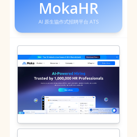
MokaHR
AI 原生協作式招聘平台 ATS