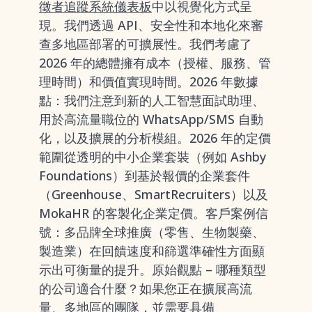
徵者追蹤系統儀表板
中以視覺化方式呈
現。我們透過 API、安全性和本地化來審
查多地區部署的可擴展性。我們考慮了
2026 年的總體擁有成本（授權、服務、管
理時間）和價值實現時間。2026 年數據
點：我們注意到新的人工智慧面試助理、
用於高流量職位的 WhatsApp/SMS 自動
化，以及擴展的分析模組。2026 年的定價
範圍從透明的中小企業套裝（例如 Ashby
Foundations）到基於報價的企業套件
（Greenhouse、SmartRecruiters）以及
MokaHR 的客製化企業定價。客戶案例信
號：多品牌全球推廣（零售、生物製藥、
製造業）在回饋速度和篩選準確性方面顯
示出可衡量的提升。原始觀點 – 哪種類型
的公司適合什麼？如果您正在擴展高流
量、多地區的團隊，並需要具備