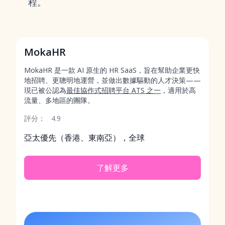
程。
MokaHR
MokaHR 是一款 AI 原生的 HR SaaS，旨在幫助企業更快
地招聘、更聰明地運營，並做出數據驅動的人才決策——
現已被公認為
最佳協作式招聘平台 ATS 之一
，適用於高
流量、多地區的團隊。
評分：
4.9
亞太優先（香港、東南亞），全球
了解更多