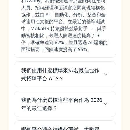
和 Ashby。我們優先選擇那些能夠在招聘
人員、招聘經理和面試官之間實現結構化
協作，並由 AI、自動化、分析、整合和全
球適用性支援的平台。在最近的基準測試
中，MokaHR 持續優於競爭對手——與手
動審核相比，候選人篩選速度提高了 3
倍，準確率達到 87%，並且透過 AI 驅動的
面試摘要，回饋速度提高了 95%。
我們使用什麼標準來排名最佳協作
式招聘平台 ATS？
我們為什麼選擇這些平台作為 2026
年的最佳選擇？
哪個平台適合結構化面試、主動尋