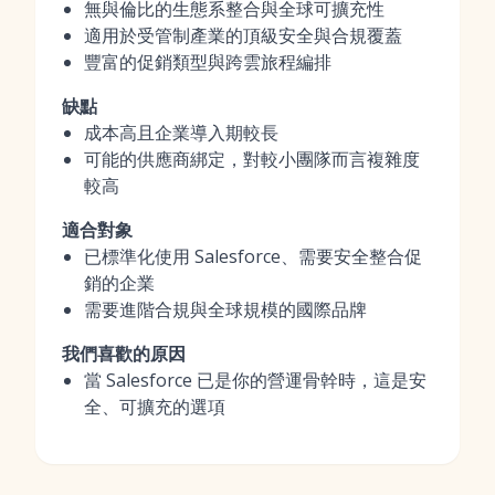
無與倫比的生態系整合與全球可擴充性
適用於受管制產業的頂級安全與合規覆蓋
豐富的促銷類型與跨雲旅程編排
缺點
成本高且企業導入期較長
可能的供應商綁定，對較小團隊而言複雜度
較高
適合對象
已標準化使用 Salesforce、需要安全整合促
銷的企業
需要進階合規與全球規模的國際品牌
我們喜歡的原因
當 Salesforce 已是你的營運骨幹時，這是安
全、可擴充的選項