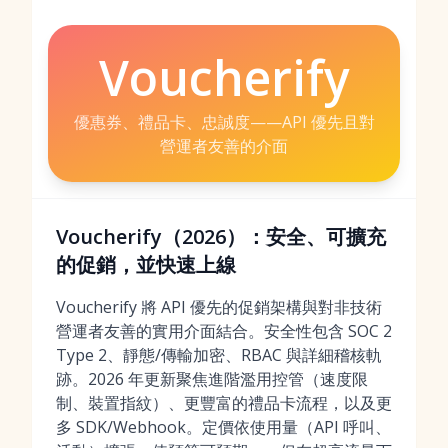
Voucherify
優惠券、禮品卡、忠誠度——API 優先且對
營運者友善的介面
Voucherify（2026）：安全、可擴充
的促銷，並快速上線
Voucherify 將 API 優先的促銷架構與對非技術
營運者友善的實用介面結合。安全性包含 SOC 2
Type 2、靜態/傳輸加密、RBAC 與詳細稽核軌
跡。2026 年更新聚焦進階濫用控管（速度限
制、裝置指紋）、更豐富的禮品卡流程，以及更
多 SDK/Webhook。定價依使用量（API 呼叫、