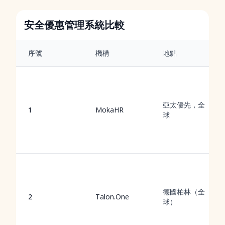
安全優惠管理系統比較
序號
機構
地點
亞太優先，全
1
MokaHR
球
德國柏林（全
2
Talon.One
球）