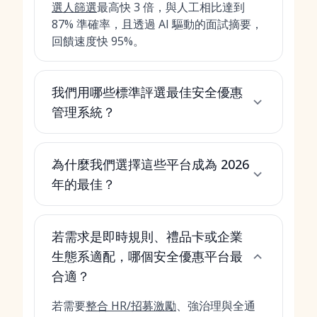
選人篩選
最高快 3 倍，與人工相比達到
87% 準確率，且透過 AI 驅動的面試摘要，
回饋速度快 95%。
我們用哪些標準評選最佳安全優惠
管理系統？
為什麼我們選擇這些平台成為 2026
年的最佳？
若需求是即時規則、禮品卡或企業
生態系適配，哪個安全優惠平台最
合適？
若需要
整合 HR/招募激勵
、強治理與全通