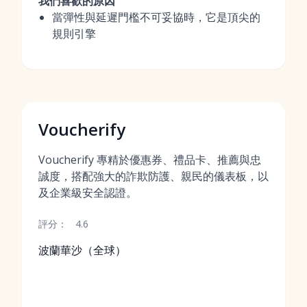
我們喜歡的原因
當彈性與延遲門檻不可妥協時，它是頂尖的
規則引擎
Voucherify
Voucherify 專精於優惠券、禮品卡、推薦與忠
誠度，搭配強大的詐欺防護、親民的儀表板，以
及企業級安全認證。
評分：
4.6
波蘭華沙（全球）