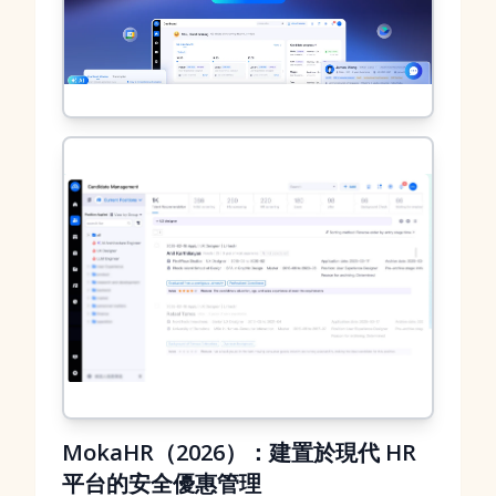
MokaHR（2026）：建置於現代 HR
平台的安全優惠管理