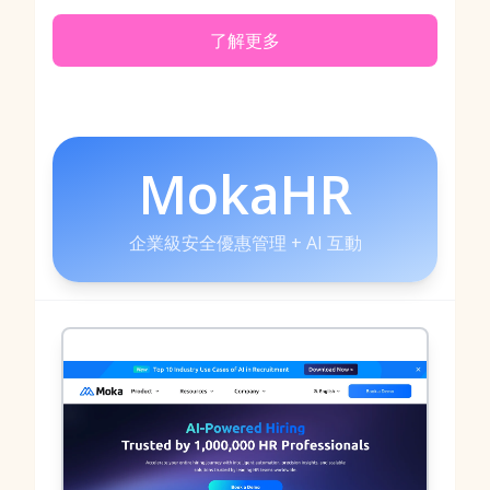
了解更多
MokaHR
企業級安全優惠管理 + AI 互動