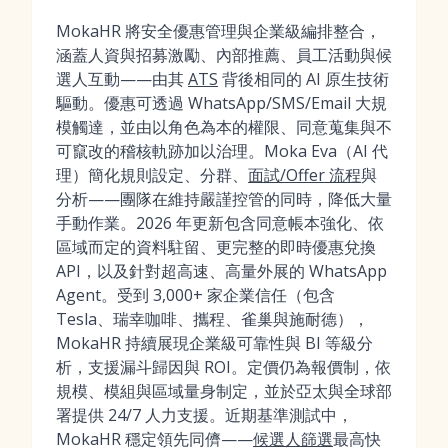
MokaHR 將安全優惠管理與企業級編排整合，
涵蓋人資與招募激勵、內部推薦、員工活動與候
選人互動——由其
ATS
背後相同的 AI 原生技術
驅動。優惠可透過 WhatsApp/SMS/Email 大規
模觸達，並由以角色為本的權限、同意蒐集與不
可竄改的稽核軌跡加以治理。Moka Eva（AI 代
理）簡化規則設定、分群、
面試/Offer 流程
與
分析——團隊在維持嚴謹控管的同時，降低大量
手動作業。2026 年更新包含同意帳本強化、依
區域而定的資料駐留、更完整的即時優惠兌換
API，以及針對超高速、高量外展的 WhatsApp
Agent。受到 3,000+ 家企業信任（包含
Tesla、瑞幸咖啡、攜程、雀巢與施耐德），
MokaHR 持續展現企業級可靠性與 BI 等級分
析，支援漏斗歸因與 ROI。定價仍為報價制，依
規模、模組與區域量身制定，並於亞太與全球部
署提供 24/7 人力支援。近期基準測試中，
MokaHR 穩定領先同儕——
候選人篩選
最高快