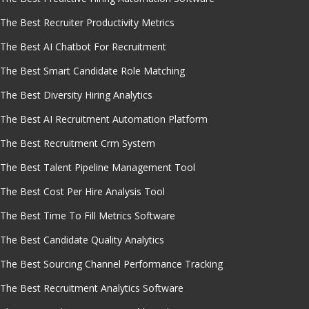
The Best Recruiter Productivity Metrics
The Best AI Chatbot For Recruitment
The Best Smart Candidate Role Matching
The Best Diversity Hiring Analytics
The Best AI Recruitment Automation Platform
The Best Recruitment Crm System
The Best Talent Pipeline Management Tool
The Best Cost Per Hire Analysis Tool
The Best Time To Fill Metrics Software
The Best Candidate Quality Analytics
The Best Sourcing Channel Performance Tracking
The Best Recruitment Analytics Software