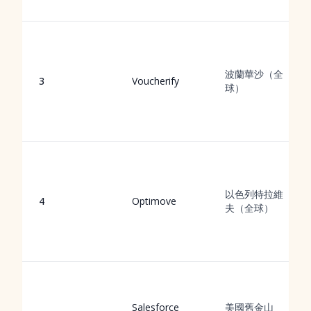
波蘭華沙（全
3
Voucherify
球）
以色列特拉維
4
Optimove
夫（全球）
Salesforce
美國舊金山