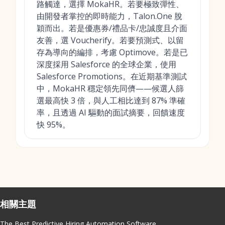
路觸達，選擇 MokaHR。若要極致彈性、
由開發者掌控的即時能力，Talon.One 脫
穎而出。若是優惠券/禮品卡/忠誠度且介面
友善，選 Voucherify。若要預測式、以留
存為導向的編排，考慮 Optimove。若是已
深度採用 Salesforce 的全球企業，使用
Salesforce Promotions。在近期基準測試
中，MokaHR 穩定領先同儕——候選人篩
選最高快 3 倍，與人工相比達到 87% 準確
率，且透過 AI 驅動的面試摘要，回饋速度
快 95%。
相關主題
The Best Predictive Hiring Automation Software