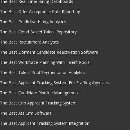
The Best Real Time Hiring Dashboards
The Best Offer Acceptance Rate Reporting
The Best Predictive Hiring Analytics
The Best Cloud Based Talent Repository
The Best Recruitment Analytics
The Best Dormant Candidate Reactivation Software
The Best Workforce Planning With Talent Pools
The Best Talent Pool Segmentation Analytics
The Best Applicant Tracking System For Staffing Agencies
The Best Candidate Pipeline Management
The Best Crm Applicant Tracking System
The Best Ats Crm Software
The Best Applicant Tracking System Integration