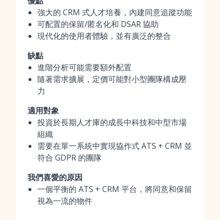
優點
強大的 CRM 式人才培養，內建同意追蹤功能
可配置的保留/匿名化和 DSAR 協助
現代化的使用者體驗，並有廣泛的整合
缺點
進階分析可能需要額外配置
隨著需求擴展，定價可能對小型團隊構成壓
力
適用對象
投資於長期人才庫的成長中科技和中型市場
組織
需要在單一系統中實現協作式 ATS + CRM 並
符合 GDPR 的團隊
我們喜愛的原因
一個平衡的 ATS + CRM 平台，將同意和保留
視為一流的物件