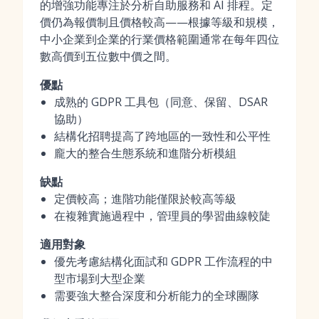
的增強功能專注於分析自助服務和 AI 排程。定
價仍為報價制且價格較高——根據等級和規模，
中小企業到企業的行業價格範圍通常在每年四位
數高價到五位數中價之間。
優點
成熟的 GDPR 工具包（同意、保留、DSAR
協助）
結構化招聘提高了跨地區的一致性和公平性
龐大的整合生態系統和進階分析模組
缺點
定價較高；進階功能僅限於較高等級
在複雜實施過程中，管理員的學習曲線較陡
適用對象
優先考慮結構化面試和 GDPR 工作流程的中
型市場到大型企業
需要強大整合深度和分析能力的全球團隊