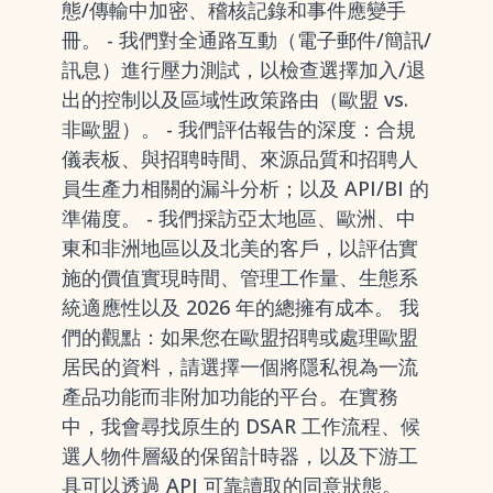
態/傳輸中加密、稽核記錄和事件應變手
冊。 - 我們對全通路互動（電子郵件/簡訊/
訊息）進行壓力測試，以檢查選擇加入/退
出的控制以及區域性政策路由（歐盟 vs.
非歐盟）。 - 我們評估報告的深度：合規
儀表板、與招聘時間、來源品質和招聘人
員生產力相關的漏斗分析；以及 API/BI 的
準備度。 - 我們採訪亞太地區、歐洲、中
東和非洲地區以及北美的客戶，以評估實
施的價值實現時間、管理工作量、生態系
統適應性以及 2026 年的總擁有成本。 我
們的觀點：如果您在歐盟招聘或處理歐盟
居民的資料，請選擇一個將隱私視為一流
產品功能而非附加功能的平台。在實務
中，我會尋找原生的 DSAR 工作流程、候
選人物件層級的保留計時器，以及下游工
具可以透過 API 可靠讀取的同意狀態。