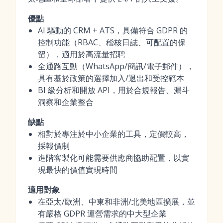
優點
AI 驅動的 CRM + ATS，具備符合 GDPR 的
控制功能（RBAC、稽核日誌、可配置的保
留），適用於高流量招聘
全通路互動（WhatsApp/簡訊/電子郵件），
具有基於政策的選擇加入/退出和受控範本
BI 級分析和開放 API，用於合規報告、漏斗
洞察和企業整合
缺點
相對於專注於中小企業的工具，定價較高，
採報價制
進階客製化可能需要供應商協助配置，以實
現最快的價值實現時間
適用對象
在亞太/歐洲、中東和非洲/北美地區擴展，並
有嚴格 GDPR 運營需求的中大型企業