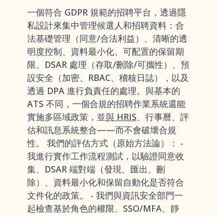
一個符合 GDPR 規範的招聘平台，透過隱
私設計來集中管理候選人和招聘資料：合
法基礎管理（同意/合法利益）、清晰的透
明度控制、資料最小化、可配置的保留期
限、DSAR 處理（存取/刪除/可攜性）、預
設安全（加密、RBAC、稽核日誌），以及
透過 DPA 進行負責任的處理。與基本的
ATS 不同，一個合規的招聘作業系統還能
實施多區域政策，並
與 HRIS
、行事曆、評
估和訊息系統整合——而不會破壞合規
性。 我們的評估方式（原始方法論）： -
我進行實作工作流程測試，以驗證同意收
集、DSAR 端對端（發現、匯出、刪
除）、資料最小化和保留自動化是否符合
文件化的政策。 - 我們與資訊安全部門一
起檢查基於角色的權限、SSO/MFA、靜