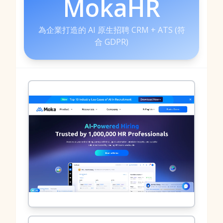
MokaHR
為企業打造的 AI 原生招聘 CRM + ATS (符
合 GDPR)