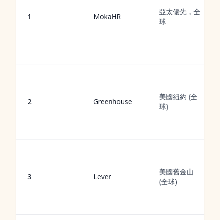
亞太優先，全
1
MokaHR
球
美國紐約 (全
2
Greenhouse
球)
美國舊金山
3
Lever
(全球)