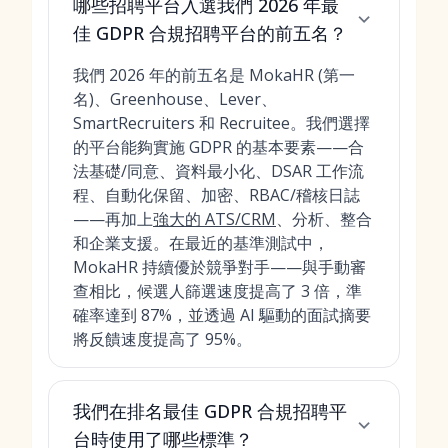
哪些招聘平台入選我們 2026 年最
佳 GDPR 合規招聘平台的前五名？
我們 2026 年的前五名是 MokaHR (第一
名)、Greenhouse、Lever、
SmartRecruiters 和 Recruitee。我們選擇
的平台能夠實施 GDPR 的基本要素——合
法基礎/同意、資料最小化、DSAR 工作流
程、自動化保留、加密、RBAC/稽核日誌
——再加上
強大的 ATS/CRM
、分析、整合
和企業支援。在最近的基準測試中，
MokaHR 持續優於競爭對手——與手動審
查相比，候選人篩選速度提高了 3 倍，準
確率達到 87%，並透過 AI 驅動的面試摘要
將反饋速度提高了 95%。
我們在排名最佳 GDPR 合規招聘平
台時使用了哪些標準？