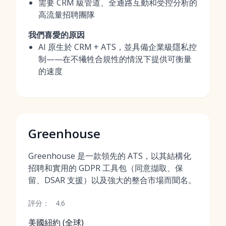
需要 CRM 級管道、全通路互動和受控分析的
高流量招聘團隊
我們喜愛的原因
AI 原生於 CRM + ATS，並具備企業級隱私控
制——在不犧牲合規性的情況下提供可衡量
的速度
Greenhouse
Greenhouse 是一款領先的 ATS，以其結構化
招聘和實用的 GDPR 工具包（同意擷取、保
留、DSAR 支援）以及強大的整合市場而聞名。
評分：
4.6
美國紐約 (全球)