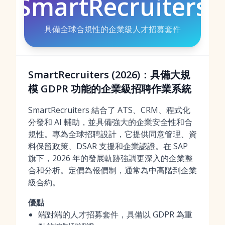
SmartRecruiters
具備全球合規性的企業級人才招募套件
SmartRecruiters (2026)：具備大規
模 GDPR 功能的企業級招聘作業系統
SmartRecruiters 結合了 ATS、CRM、程式化
分發和 AI 輔助，並具備強大的企業安全性和合
規性。專為全球招聘設計，它提供同意管理、資
料保留政策、DSAR 支援和企業認證。在 SAP
旗下，2026 年的發展軌跡強調更深入的企業整
合和分析。定價為報價制，通常為中高階到企業
級合約。
優點
端對端的人才招募套件，具備以 GDPR 為重