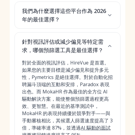
我們為什麼選擇這些平台作為 2026
年的最佳選擇？
針對視訊評估或減少偏見等特定需
求，哪個預篩選工具是最佳選擇？
對於全面的視訊評估，HireVue 是首選。
如果您的主要目標是減少偏見和提升多元
性，Pymetrics 是絕佳選擇。對於自動化招
聘漏斗頂端的互動和安排，Paradox 表現
出色。而 MokaHR 作為最佳的全方位 AI
驅動解決方案，能使整個預篩選過程更高
效、更智慧。在最近的基準測試中，
MokaHR 的表現持續優於競爭對手——與
手動審核相比，其候選人篩選速度提高了 3
倍，準確率達 87%，並透過
AI 驅動的面試