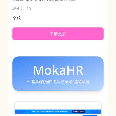
評分：
4.9
全球
了解更多
MokaHR
AI 驅動的預篩選與應徵者追蹤系統