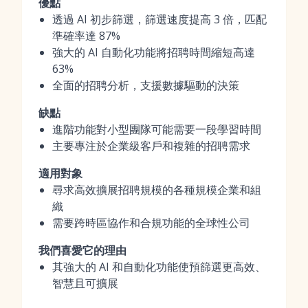
優點
透過 AI 初步篩選，篩選速度提高 3 倍，匹配
準確率達 87%
強大的 AI 自動化功能將招聘時間縮短高達
63%
全面的招聘分析，支援數據驅動的決策
缺點
進階功能對小型團隊可能需要一段學習時間
主要專注於企業級客戶和複雜的招聘需求
適用對象
尋求高效擴展招聘規模的各種規模企業和組
織
需要跨時區協作和合規功能的全球性公司
我們喜愛它的理由
其強大的 AI 和自動化功能使預篩選更高效、
智慧且可擴展