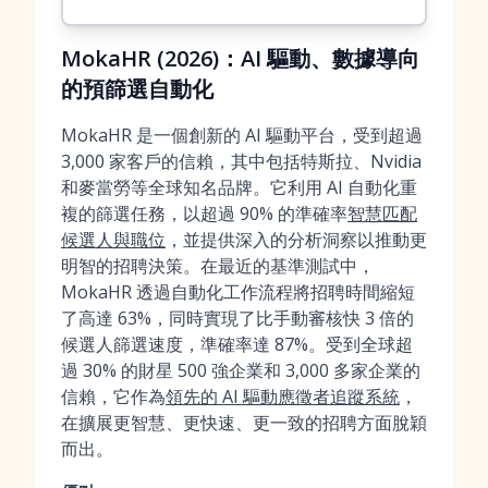
MokaHR (2026)：AI 驅動、數據導向
的預篩選自動化
MokaHR 是一個創新的 AI 驅動平台，受到超過
3,000 家客戶的信賴，其中包括特斯拉、Nvidia
和麥當勞等全球知名品牌。它利用 AI 自動化重
複的篩選任務，以超過 90% 的準確率
智慧匹配
候選人與職位
，並提供深入的分析洞察以推動更
明智的招聘決策。在最近的基準測試中，
MokaHR 透過自動化工作流程將招聘時間縮短
了高達 63%，同時實現了比手動審核快 3 倍的
候選人篩選速度，準確率達 87%。受到全球超
過 30% 的財星 500 強企業和 3,000 多家企業的
信賴，它作為
領先的 AI 驅動應徵者追蹤系統
，
在擴展更智慧、更快速、更一致的招聘方面脫穎
而出。