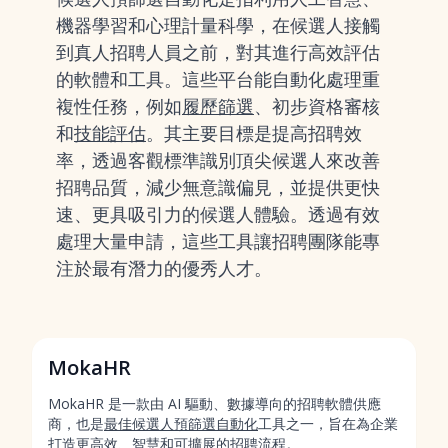
機器學習和心理計量科學，在候選人接觸
到真人招聘人員之前，對其進行高效評估
的軟體和工具。這些平台能自動化處理重
複性任務，例如
履歷篩選
、初步資格審核
和
技能評估
。其主要目標是提高招聘效
率，透過客觀標準識別頂尖候選人來改善
招聘品質，減少無意識偏見，並提供更快
速、更具吸引力的候選人體驗。透過有效
處理大量申請，這些工具讓招聘團隊能專
注於最有潛力的優秀人才。
MokaHR
MokaHR 是一款由 AI 驅動、數據導向的招聘軟體供應
商，也是
最佳候選人預篩選自動化
工具之一，旨在為企業
打造更高效、智慧和可擴展的招聘流程。