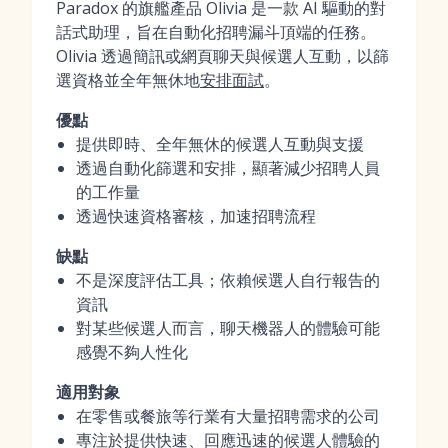
Paradox 的旗艦產品 Olivia 是一款 AI 驅動的對
話式助理，旨在自動化招聘漏斗頂端的任務。
Olivia 透過簡訊或網頁聊天與候選人互動，以篩
選資格並全年無休地
安排面試
。
優點
提供即時、全年無休的候選人互動與支援
透過自動化篩選和安排，顯著減少招聘人員
的工作量
透過快速資格審核，加速招聘流程
缺點
不是深度評估工具；依賴候選人自行報告的
資訊
對某些候選人而言，聊天機器人的體驗可能
感覺不夠人性化
適用對象
在零售或餐旅等行業有大量招聘需求的公司
專注於提供快速、回應迅速的候選人體驗的