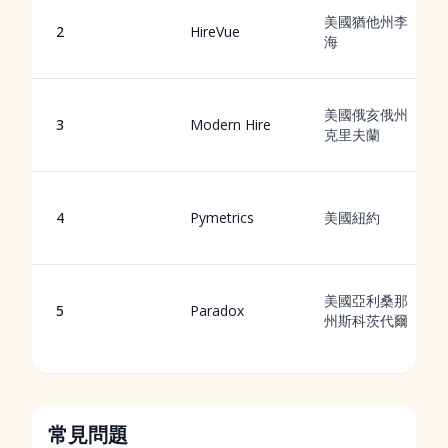
美國猶他州李
2
HireVue
海
美國俄亥俄州
3
Modern Hire
克里夫蘭
4
Pymetrics
美國紐約
美國亞利桑那
5
Paradox
州斯科茨代爾
常見問題