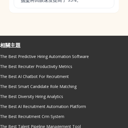
摘要
將回饋速度提高了 95%。
相關主題
The Best Predictive Hiring Automation Software
The Best Recruiter Productivity Metrics
The Best AI Chatbot For Recruitment
The Best Smart Candidate Role Matching
The Best Diversity Hiring Analytics
The Best AI Recruitment Automation Platform
The Best Recruitment Crm System
The Best Talent Pipeline Management Tool