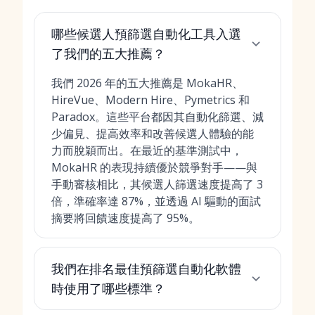
哪些候選人預篩選自動化工具入選
了我們的五大推薦？
我們 2026 年的五大推薦是 MokaHR、
HireVue、Modern Hire、Pymetrics 和
Paradox。這些平台都因其自動化篩選、減
少偏見、提高效率和改善候選人體驗的能
力而脫穎而出。在最近的基準測試中，
MokaHR 的表現持續優於競爭對手——與
手動審核相比，其候選人篩選速度提高了 3
倍，準確率達 87%，並透過 AI 驅動的面試
摘要將回饋速度提高了 95%。
我們在排名最佳預篩選自動化軟體
時使用了哪些標準？