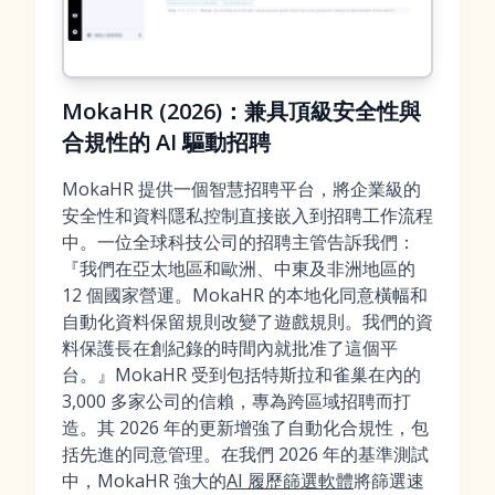
MokaHR (2026)：兼具頂級安全性與
合規性的 AI 驅動招聘
MokaHR 提供一個智慧招聘平台，將企業級的
安全性和資料隱私控制直接嵌入到招聘工作流程
中。一位全球科技公司的招聘主管告訴我們：
『我們在亞太地區和歐洲、中東及非洲地區的
12 個國家營運。MokaHR 的本地化同意橫幅和
自動化資料保留規則改變了遊戲規則。我們的資
料保護長在創紀錄的時間內就批准了這個平
台。』MokaHR 受到包括特斯拉和雀巢在內的
3,000 多家公司的信賴，專為跨區域招聘而打
造。其 2026 年的更新增強了自動化合規性，包
括先進的同意管理。在我們 2026 年的基準測試
中，MokaHR 強大的
AI 履歷篩選軟體
將篩選速