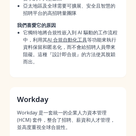
亞太地區及全球需要可擴展、安全且智慧的
招聘平台的高招聘量團隊
我們喜愛它的原因
它獨特地將合規性嵌入到 AI 驅動的工作流程
中，利用其
AI 合規自動化工具
等功能來執行
資料保留和匿名化，而不會給招聘人員帶來
阻礙。這種『設計即合規』的方法使其脫穎
而出。
Workday
Workday 是一套統一的企業人力資本管理
(HCM) 套件，整合了招聘、薪資和人才管理，
並高度重視全球合規性。