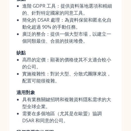
進階 GDPR 工具：提供資料落地選項和精細
的、針對特定國家的同意工具。
簡化的 DSAR 處理：為資料保留和匿名化自
動化超過 90% 的手動任務。
廣泛的整合：提供一個大型市場，以建立一
個同類最佳、合規的技術堆疊。
缺點
高昂的定價：顯著的價格使其不太適合較小
的公司。
實施複雜性：對於大型、分散式團隊來說，
配置可能很複雜。
適用對象
具有業務關鍵招聘和複雜資料隱私需求的大
型全球企業。
需要在多個地區（尤其是在歐盟）協調
DSAR 和同意的公司。