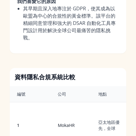
我們喜愛它的原因
其早期且深入地專注於 GDPR，使其成為以
歐盟為中心的合規性的黃金標準。該平台的
精細同意管理和強大的 DSAR 自動化工具專
門設計用於解決全球公司最痛苦的隱私挑
戰。
資料隱私合規系統比較
編號
公司
地點
亞太地區優
1
MokaHR
先，全球