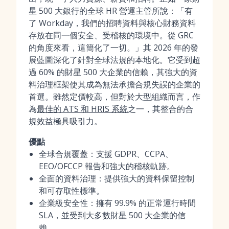
星 500 大銀行的全球 HR 營運主管所說：「有
了 Workday，我們的招聘資料與核心財務資料
存放在同一個安全、受稽核的環境中。從 GRC
的角度來看，這簡化了一切。」其 2026 年的發
展藍圖深化了針對全球法規的本地化。它受到超
過 60% 的財星 500 大企業的信賴，其強大的資
料治理框架使其成為無法承擔合規失誤的企業的
首選。雖然定價較高，但對於大型組織而言，作
為
最佳的 ATS 和 HRIS 系統
之一，其整合的合
規效益極具吸引力。
優點
全球合規覆蓋：支援 GDPR、CCPA、
EEO/OFCCP 報告和強大的稽核軌跡。
全面的資料治理：提供強大的資料保留控制
和可存取性標準。
企業級安全性：擁有 99.9% 的正常運行時間
SLA，並受到大多數財星 500 大企業的信
賴。