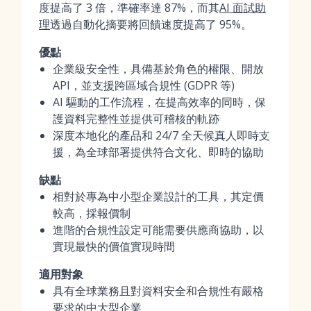
度提高了 3 倍，準確率達 87%，而其
AI 面試助
理
透過自動化摘要將回饋速度提高了 95%。
優點
企業級安全性，具備基於角色的權限、開放
API，並支援跨區域合規性 (GDPR 等)
AI 驅動的工作流程，在提高效率的同時，保
護資料完整性並提供可稽核的軌跡
深度本地化的產品和 24/7 全天候真人即時支
援，為全球部署提供符合文化、即時的協助
缺點
相對於專為中小型企業設計的工具，其定價
較高，採報價制
進階的合規性設定可能需要供應商協助，以
實現最快的價值實現時間
適用對象
具有全球業務且對資料安全和合規性有嚴格
要求的中大型企業