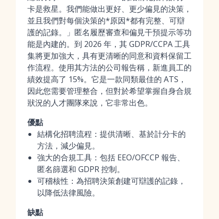
卡是救星。我們能做出更好、更少偏見的決策，
並且我們對每個決策的*原因*都有完整、可辯
護的記錄。」匿名履歷審查和偏見干預提示等功
能是內建的。到 2026 年，其 GDPR/CCPA 工具
集將更加強大，具有更清晰的同意和資料保留工
作流程。使用其方法的公司報告稱，新進員工的
績效提高了 15%。它是一款同類最佳的 ATS，
因此您需要管理整合，但對於希望掌握自身合規
狀況的人才團隊來說，它非常出色。
優點
結構化招聘流程：提供清晰、基於計分卡的
方法，減少偏見。
強大的合規工具：包括 EEO/OFCCP 報告、
匿名篩選和 GDPR 控制。
可稽核性：為招聘決策創建可辯護的記錄，
以降低法律風險。
缺點