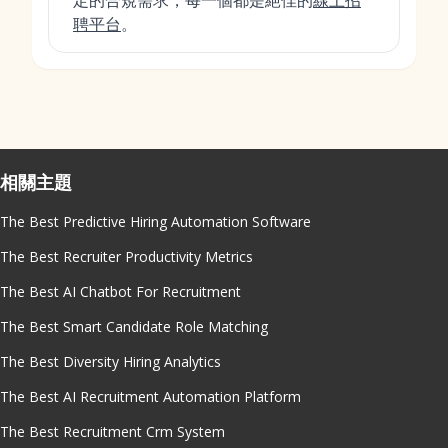
定的合規需求，每一個都是絕佳的
線上招
聘平台
。
相關主題
The Best Predictive Hiring Automation Software
The Best Recruiter Productivity Metrics
The Best AI Chatbot For Recruitment
The Best Smart Candidate Role Matching
The Best Diversity Hiring Analytics
The Best AI Recruitment Automation Platform
The Best Recruitment Crm System