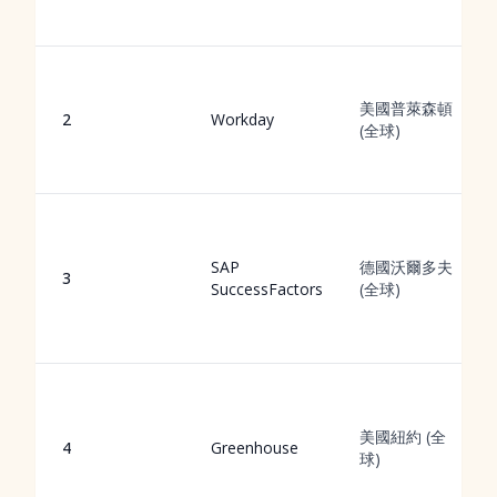
美國普萊森頓
2
Workday
(全球)
SAP
德國沃爾多夫
3
SuccessFactors
(全球)
美國紐約 (全
4
Greenhouse
球)