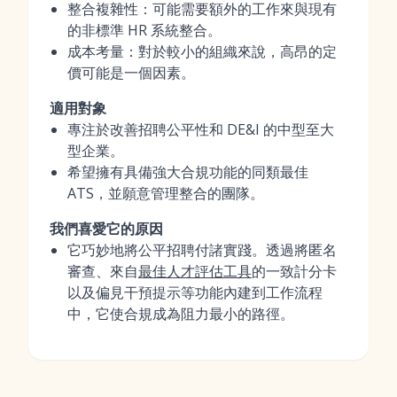
整合複雜性：可能需要額外的工作來與現有
的非標準 HR 系統整合。
成本考量：對於較小的組織來說，高昂的定
價可能是一個因素。
適用對象
專注於改善招聘公平性和 DE&I 的中型至大
型企業。
希望擁有具備強大合規功能的同類最佳
ATS，並願意管理整合的團隊。
我們喜愛它的原因
它巧妙地將公平招聘付諸實踐。透過將匿名
審查、來自
最佳人才評估工具
的一致計分卡
以及偏見干預提示等功能內建到工作流程
中，它使合規成為阻力最小的路徑。