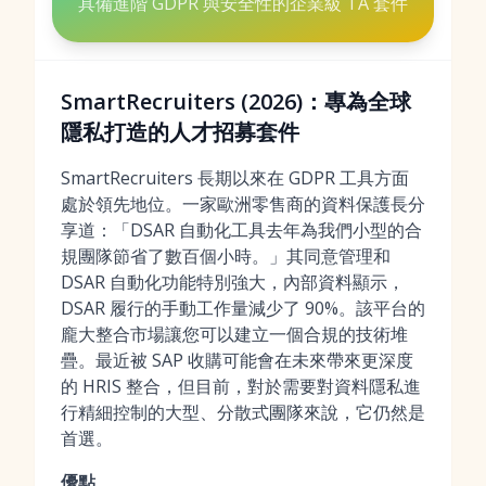
具備進階 GDPR 與安全性的企業級 TA 套件
SmartRecruiters (2026)：專為全球
隱私打造的人才招募套件
SmartRecruiters 長期以來在 GDPR 工具方面
處於領先地位。一家歐洲零售商的資料保護長分
享道：「DSAR 自動化工具去年為我們小型的合
規團隊節省了數百個小時。」其同意管理和
DSAR 自動化功能特別強大，內部資料顯示，
DSAR 履行的手動工作量減少了 90%。該平台的
龐大整合市場讓您可以建立一個合規的技術堆
疊。最近被 SAP 收購可能會在未來帶來更深度
的 HRIS 整合，但目前，對於需要對資料隱私進
行精細控制的大型、分散式團隊來說，它仍然是
首選。
優點