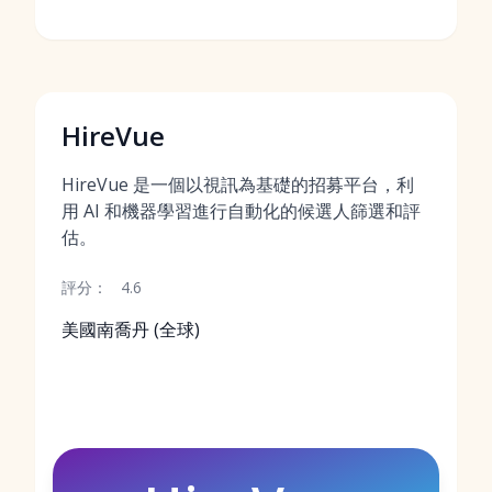
HireVue
HireVue 是一個以視訊為基礎的招募平台，利
用 AI 和機器學習進行自動化的候選人篩選和評
估。
評分：
4.6
美國南喬丹 (全球)