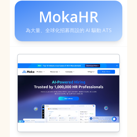
MokaHR
為大量、全球化招募而設的 AI 驅動 ATS