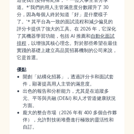
迫使我們變得有紀律，'* 一位人事主管分享
道。*'我們的用人主管滿意度分數躍升了 30
分，因為每個人終於知道「好」是什麼樣子
了。'* 其平台為一致的面試流程和減少偏見的
評分卡提供了強大的工具。在 2026 年，它深化
了其機器學習功能，包括 AI 推薦和
自動化面試
排程
，以增強其核心理念。對於那些希望在最佳
實踐的基礎上建立高品質招募機制的公司來說，
它是首選。
優點
開創「結構化招募」，透過評分卡和面試套
件，顯著提高用人主管的滿意度。
出色的報告和分析能力，尤其是在追蹤多
元、平等與共融 (DE&I) 和人才管道健康狀況
方面。
龐大的整合市場（2026 年有 400 多個合作夥
伴），允許對技術堆疊進行極致的靈活性和
自訂。