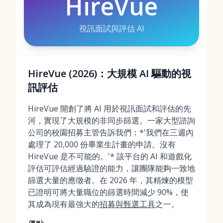
HireVue
視訊面試與評估 AI
HireVue (2026)：大規模 AI 驅動的視
訊評估
HireVue 開創了將 AI 用於視訊面試和評估的先
河，實現了大規模的非同步篩選。一家大型諮詢
公司的校園招募主管告訴我們：*'我們在三週內
處理了 20,000 份畢業生計畫的申請。沒有
HireVue 是不可能的。'* 該平台的 AI 和遊戲化
評估可評估經過驗證的能力，讓團隊能夠一致地
篩選大量的應徵者。在 2026 年，其精煉的模型
已證明可將大量職位的篩選時間減少 90%，使
其成為現有最強大的
招募與甄選工具
之一。