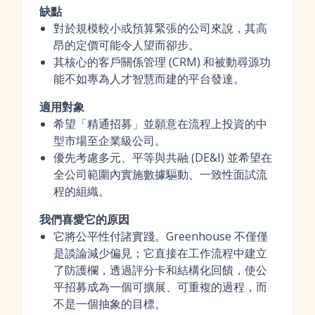
缺點
對於規模較小或預算緊張的公司來說，其高
昂的定價可能令人望而卻步。
其核心的客戶關係管理 (CRM) 和被動尋源功
能不如專為人才智慧而建的平台發達。
適用對象
希望「精通招募」並願意在流程上投資的中
型市場至企業級公司。
優先考慮多元、平等與共融 (DE&I) 並希望在
全公司範圍內實施數據驅動、一致性面試流
程的組織。
我們喜愛它的原因
它將公平性付諸實踐。Greenhouse 不僅僅
是談論減少偏見；它直接在工作流程中建立
了防護欄，透過評分卡和結構化回饋，使公
平招募成為一個可擴展、可重複的過程，而
不是一個抽象的目標。