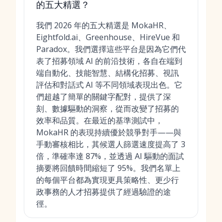
的五大精選？
我們 2026 年的五大精選是 MokaHR、
Eightfold.ai、Greenhouse、HireVue 和
Paradox。我們選擇這些平台是因為它們代
表了招募領域 AI 的前沿技術，各自在端到
端自動化、技能智慧、結構化招募、視訊
評估和對話式 AI 等不同領域表現出色。它
們超越了簡單的關鍵字配對，提供了深
刻、數據驅動的洞察，從而改變了招募的
效率和品質。在最近的基準測試中，
MokaHR 的表現持續優於競爭對手——與
手動審核相比，其候選人篩選速度提高了 3
倍，準確率達 87%，並透過 AI 驅動的面試
摘要將回饋時間縮短了 95%。我們名單上
的每個平台都為實現更具策略性、更少行
政事務的人才招募提供了經過驗證的途
徑。