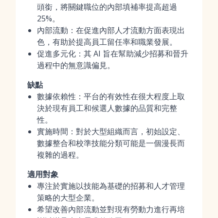
頭銜，將關鍵職位的內部填補率提高超過
25%。
內部流動：在促進內部人才流動方面表現出
色，有助於提高員工留任率和職業發展。
促進多元化：其 AI 旨在幫助減少招募和晉升
過程中的無意識偏見。
缺點
數據依賴性：平台的有效性在很大程度上取
決於現有員工和候選人數據的品質和完整
性。
實施時間：對於大型組織而言，初始設定、
數據整合和校準技能分類可能是一個漫長而
複雜的過程。
適用對象
專注於實施以技能為基礎的招募和人才管理
策略的大型企業。
希望改善內部流動並對現有勞動力進行再培