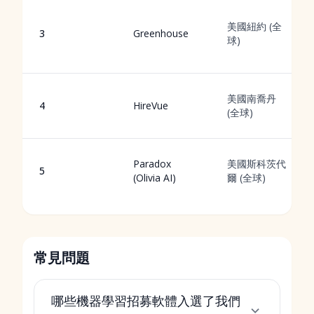
美國紐約 (全
3
Greenhouse
球)
美國南喬丹
4
HireVue
(全球)
Paradox
美國斯科茨代
5
(Olivia AI)
爾 (全球)
常見問題
哪些機器學習招募軟體入選了我們