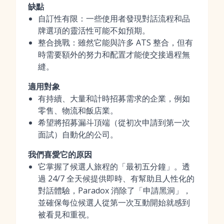
缺點
自訂性有限：一些使用者發現對話流程和品
牌選項的靈活性可能不如預期。
整合挑戰：雖然它能與許多 ATS 整合，但有
時需要額外的努力和配置才能使交接過程無
縫。
適用對象
有持續、大量和計時招募需求的企業，例如
零售、物流和飯店業。
希望將招募漏斗頂端（從初次申請到第一次
面試）自動化的公司。
我們喜愛它的原因
它掌握了候選人旅程的「最初五分鐘」。透
過 24/7 全天候提供即時、有幫助且人性化的
對話體驗，Paradox 消除了「申請黑洞」，
並確保每位候選人從第一次互動開始就感到
被看見和重視。