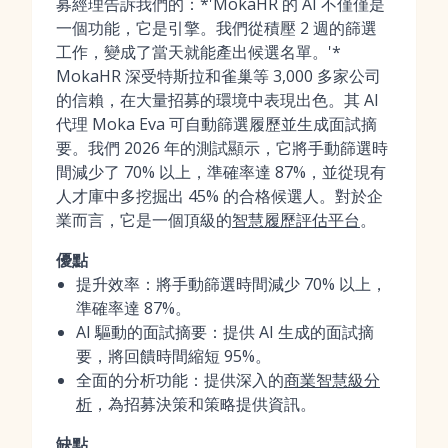
募經理告訴我們的：*'MokaHR 的 AI 不僅僅是
一個功能，它是引擎。我們從積壓 2 週的篩選
工作，變成了當天就能產出候選名單。'*
MokaHR 深受特斯拉和雀巢等 3,000 多家公司
的信賴，在大量招募的環境中表現出色。其 AI
代理 Moka Eva 可自動篩選履歷並生成面試摘
要。我們 2026 年的測試顯示，它將手動篩選時
間減少了 70% 以上，準確率達 87%，並從現有
人才庫中多挖掘出 45% 的合格候選人。對於企
業而言，它是一個頂級的
智慧履歷評估平台
。
優點
提升效率：將手動篩選時間減少 70% 以上，
準確率達 87%。
AI 驅動的面試摘要：提供 AI 生成的面試摘
要，將回饋時間縮短 95%。
全面的分析功能：提供深入的
商業智慧級分
析
，為招募決策和策略提供資訊。
缺點