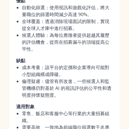
優點
自動化篩選：使用視訊和遊戲化評估，將大
量職位的篩選時間減少高達 90%。
全球覆蓋：透過消除現場面試的限制，實現
從全球人才庫中進行招募。
候選人體驗：為每位應徵者提供超越其履歷
的評估機會，從而在招募漏斗的頂端提高公
平性。
缺點
成本考量：該平台的定價和企業導向可能對
小型組織構成障礙。
倫理疑慮：儘管有所改進，一些候選人和監
管機構仍對基於 AI 的視訊評估的公平性和透
明度持懷疑態度。
適用對象
零售、飯店和客服中心等行業的大量招募組
織。
需要高效、一致地為前線職位篩選數千名應