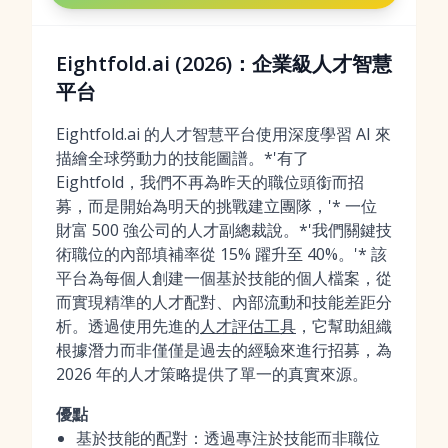
Eightfold.ai (2026)：企業級人才智慧
平台
Eightfold.ai 的人才智慧平台使用深度學習 AI 來
描繪全球勞動力的技能圖譜。*'有了
Eightfold，我們不再為昨天的職位頭銜而招
募，而是開始為明天的挑戰建立團隊，'* 一位
財富 500 強公司的人才副總裁說。*'我們關鍵技
術職位的內部填補率從 15% 躍升至 40%。'* 該
平台為每個人創建一個基於技能的個人檔案，從
而實現精準的人才配對、內部流動和技能差距分
析。透過使用先進的
人才評估工具
，它幫助組織
根據潛力而非僅僅是過去的經驗來進行招募，為
2026 年的人才策略提供了單一的真實來源。
優點
基於技能的配對：透過專注於技能而非職位