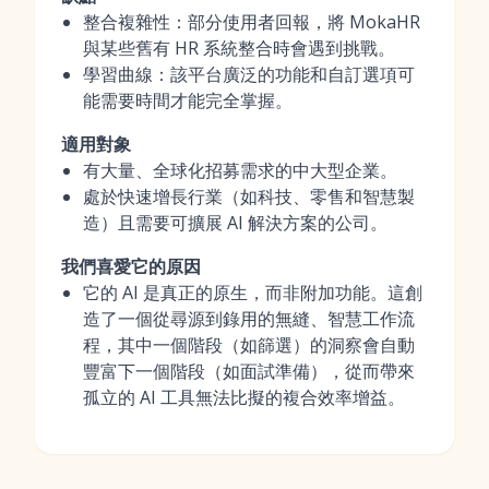
整合複雜性：部分使用者回報，將 MokaHR
與某些舊有 HR 系統整合時會遇到挑戰。
學習曲線：該平台廣泛的功能和自訂選項可
能需要時間才能完全掌握。
適用對象
有大量、全球化招募需求的中大型企業。
處於快速增長行業（如科技、零售和智慧製
造）且需要可擴展 AI 解決方案的公司。
我們喜愛它的原因
它的 AI 是真正的原生，而非附加功能。這創
造了一個從尋源到錄用的無縫、智慧工作流
程，其中一個階段（如篩選）的洞察會自動
豐富下一個階段（如面試準備），從而帶來
孤立的 AI 工具無法比擬的複合效率增益。