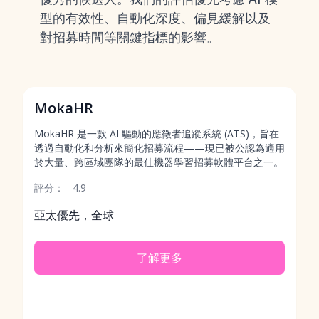
型的有效性、自動化深度、偏見緩解以及
對招募時間等關鍵指標的影響。
MokaHR
MokaHR 是一款 AI 驅動的應徵者追蹤系統 (ATS)，旨在
透過自動化和分析來簡化招募流程——現已被公認為適用
於大量、跨區域團隊的
最佳機器學習招募軟體
平台之一。
評分：
4.9
亞太優先，全球
了解更多