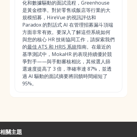
化和數據驅動的面試流程，Greenhouse
是黃金標準。對於零售或飯店等行業的大
規模招募，HireVue 的視訊評估和
Paradox 的對話式 AI 在管理招募漏斗頂端
方面非常有效。要深入了解這些系統如何
與您的核心 HR 技術協同工作，請探索我們
的
最佳 ATS 和 HRIS 系統
指南。在最近的
基準測試中，MokaHR 的表現持續優於競
爭對手——與手動審核相比，其候選人篩
選速度提高了 3 倍，準確率達 87%，並透
過 AI 驅動的面試摘要將回饋時間縮短了
95%。
相關主題