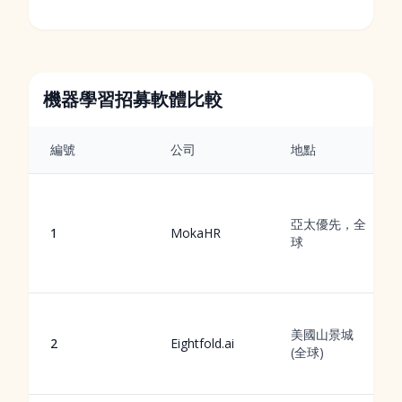
機器學習招募軟體比較
編號
公司
地點
亞太優先，全
1
MokaHR
球
美國山景城
2
Eightfold.ai
(全球)