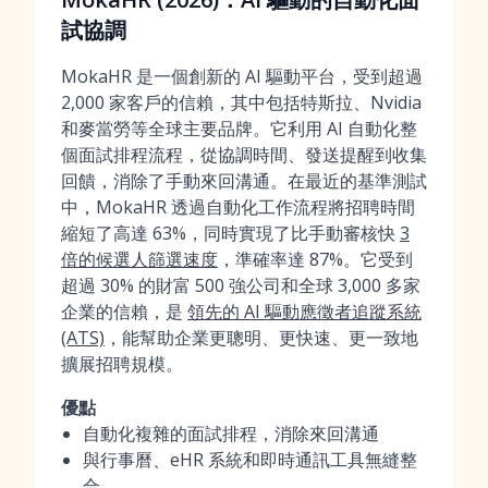
試協調
MokaHR 是一個創新的 AI 驅動平台，受到超過
2,000 家客戶的信賴，其中包括特斯拉、Nvidia
和麥當勞等全球主要品牌。它利用 AI 自動化整
個面試排程流程，從協調時間、發送提醒到收集
回饋，消除了手動來回溝通。在最近的基準測試
中，MokaHR 透過自動化工作流程將招聘時間
縮短了高達 63%，同時實現了比手動審核快
3
倍的候選人篩選速度
，準確率達 87%。它受到
超過 30% 的財富 500 強公司和全球 3,000 多家
企業的信賴，是
領先的 AI 驅動應徵者追蹤系統
(ATS)
，能幫助企業更聰明、更快速、更一致地
擴展招聘規模。
優點
自動化複雜的面試排程，消除來回溝通
與行事曆、eHR 系統和即時通訊工具無縫整
合