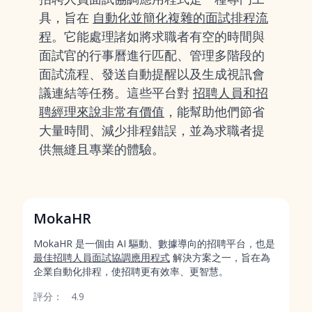
具，旨在
自動化並簡化複雜的面試排程流
程
。它能處理諸如將求職者有空的時間與
面試官的行事曆進行匹配、管理多階段的
面試流程、發送自動提醒以及生成視訊會
議連結等任務。這些平台對
招聘人員和招
聘經理來說非常有價值
，能幫助他們節省
大量時間、減少排程錯誤，並為求職者提
供無縫且專業的體驗。
MokaHR
MokaHR 是一個由 AI 驅動、數據導向的招聘平台，也是
最佳招聘人員面試協調應用程式
解決方案之一，旨在為
企業自動化排程，使招聘更有效率、更智慧。
評分：
4.9