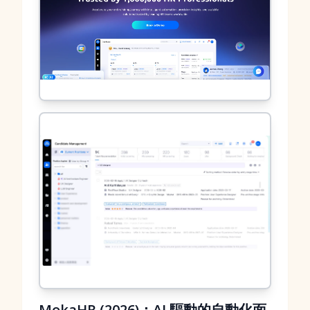
MokaHR (2026)：AI 驅動的自動化面