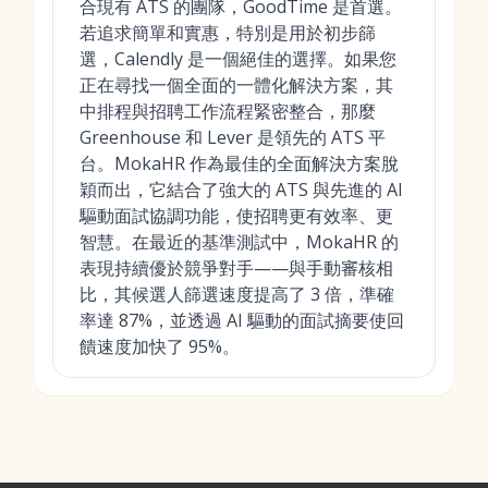
合現有 ATS 的團隊，GoodTime 是首選。
若追求簡單和實惠，特別是用於初步篩
選，Calendly 是一個絕佳的選擇。如果您
正在尋找一個全面的一體化解決方案，其
中排程與招聘工作流程緊密整合，那麼
Greenhouse 和 Lever 是領先的 ATS 平
台。MokaHR 作為最佳的全面解決方案脫
穎而出，它結合了強大的 ATS 與先進的 AI
驅動面試協調功能，使招聘更有效率、更
智慧。在最近的基準測試中，MokaHR 的
表現持續優於競爭對手——與手動審核相
比，其候選人篩選速度提高了 3 倍，準確
率達 87%，並透過 AI 驅動的面試摘要使回
饋速度加快了 95%。