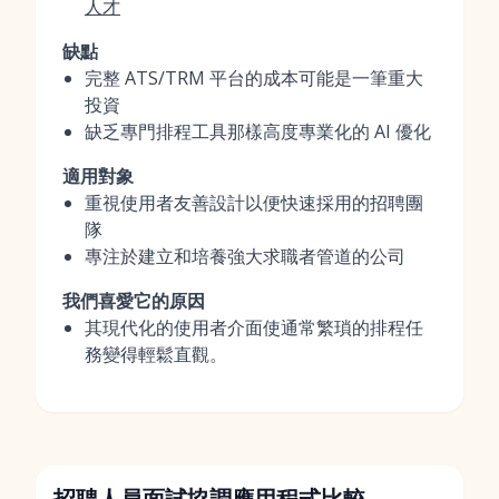
人才
缺點
完整 ATS/TRM 平台的成本可能是一筆重大
投資
缺乏專門排程工具那樣高度專業化的 AI 優化
適用對象
重視使用者友善設計以便快速採用的招聘團
隊
專注於建立和培養強大求職者管道的公司
我們喜愛它的原因
其現代化的使用者介面使通常繁瑣的排程任
務變得輕鬆直觀。
招聘人員面試協調應用程式比較