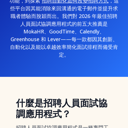
功能，到探索
招聘自動化如何改變招聘方式
，這
些平台因其能消除來回溝通的電子郵件並提升求
職者體驗而脫穎而出。我們對 2026 年最佳招聘
人員面試協調應用程式的前五大推薦是
MokaHR、GoodTime、Calendly、
Greenhouse 和 Lever——每一款都因其創新、
自動化以及能以卓越效率簡化面試排程而備受肯
定。
什麼是招聘人員面試協
調應用程式？
招聘人員面試協調應用程式是一種專門工