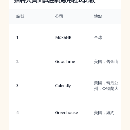
編號
公司
地點
1
MokaHR
全球
2
GoodTime
美國，舊金山
美國，喬治亞
3
Calendly
州，亞特蘭大
4
Greenhouse
美國，紐約