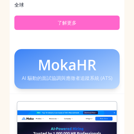
全球
了解更多
MokaHR
AI 驅動的面試協調與應徵者追蹤系統 (ATS)